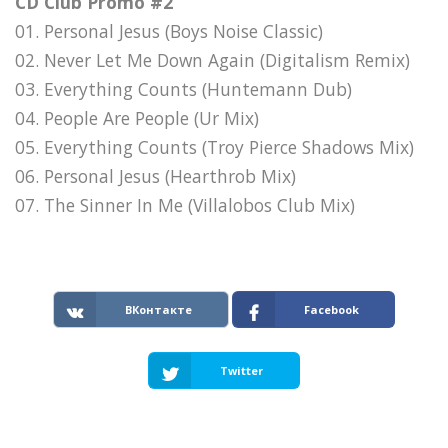
CD Club Promo #2
01. Personal Jesus (Boys Noise Classic)
02. Never Let Me Down Again (Digitalism Remix)
03. Everything Counts (Huntemann Dub)
04. People Are People (Ur Mix)
05. Everything Counts (Troy Pierce Shadows Mix)
06. Personal Jesus (Hearthrob Mix)
07. The Sinner In Me (Villalobos Club Mix)
ВКонтакте
Facebook
Twitter