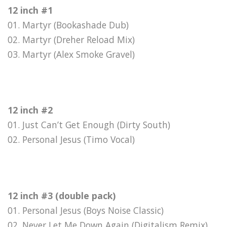
12 inch #1
01. Martyr (Bookashade Dub)
02. Martyr (Dreher Reload Mix)
03. Martyr (Alex Smoke Gravel)
12 inch #2
01. Just Can’t Get Enough (Dirty South)
02. Personal Jesus (Timo Vocal)
12 inch #3 (double pack)
01. Personal Jesus (Boys Noise Classic)
02. Never Let Me Down Again (Digitalism Remix)