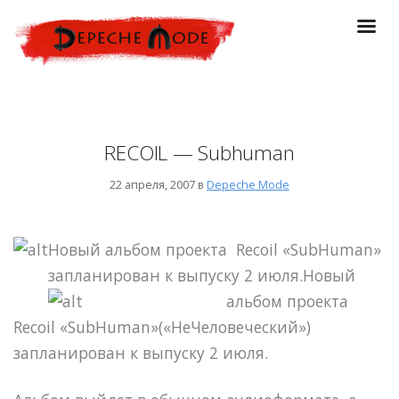
RECOIL — Subhuman
22 апреля, 2007 в
Depeche Mode
Новый альбом проекта Recoil «SubHuman»
запланирован к выпуску 2 июля.
Новый
альбом проекта
Recoil «SubHuman»(«НеЧеловеческий»)
запланирован к выпуску 2 июля.