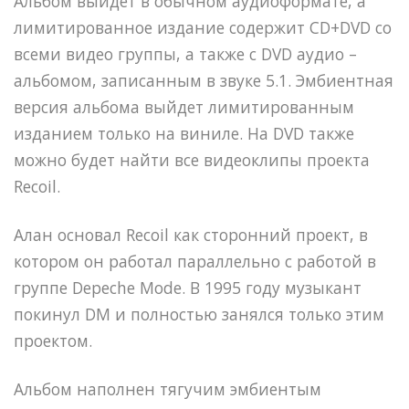
Альбом выйдет в обычном аудиоформате, а
лимитированное издание содержит CD+DVD со
всеми видео группы, а также с DVD аудио –
альбомом, записанным в звуке 5.1. Эмбиентная
версия альбома выйдет лимитированным
изданием только на виниле. На DVD также
можно будет найти все видеоклипы проекта
Recoil.
Алан основал Recoil как сторонний проект, в
котором он работал параллельно с работой в
группе Depeche Mode. В 1995 году музыкант
покинул DM и полностью занялся только этим
проектом.
Альбом наполнен тягучим эмбиентым