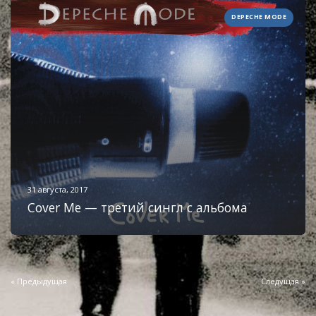
DEPECHE MODE
31 августа, 2017
Cover Me — третий сингл с альбома
« Предыдущая
Следущая »