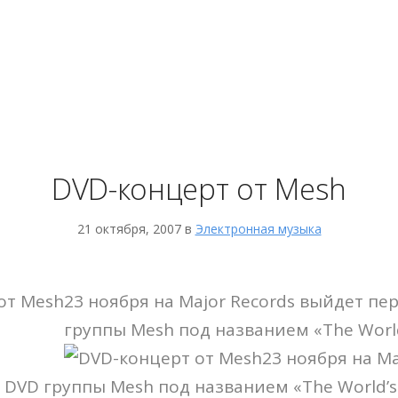
DVD-концерт от Mesh
21 октября, 2007 в
Электронная музыка
23 ноября на Major Records выйдет п
группы Mesh под названием «The World’
23 ноября на Ma
DVD группы Mesh под названием «The World’s A