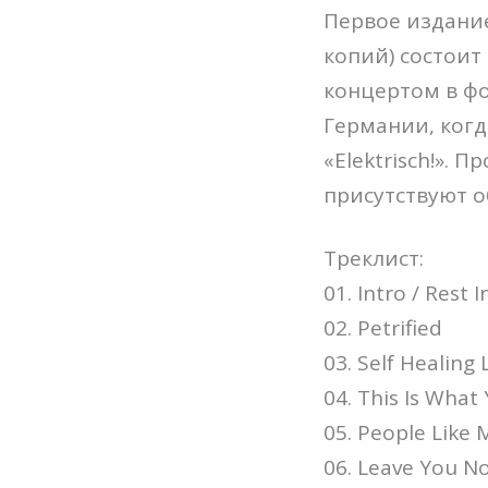
Первое издани
копий) состоит 
концертом в фо
Германии, когд
«Elektrisch!».
присутствуют о
Треклист:
01. Intro / Rest I
02. Petrified
03. Self Healing 
04. This Is Wha
05. People Like 
06. Leave You N