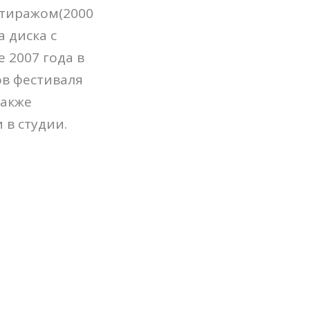
 тиражом(2000
а диска с
 2007 года в
ов фестиваля
также
 в студии.