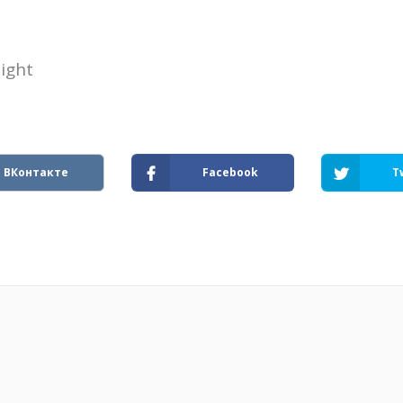
ight
ВКонтакте
Facebook
T