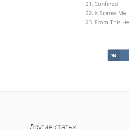
21. Confined
22. It Scares Me
23. From This He
Другие статьи