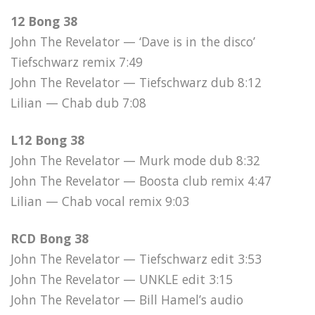
12 Bong 38
John The Revelator — ‘Dave is in the disco’
Tiefschwarz remix 7:49
John The Revelator — Tiefschwarz dub 8:12
Lilian — Chab dub 7:08
L12 Bong 38
John The Revelator — Murk mode dub 8:32
John The Revelator — Boosta club remix 4:47
Lilian — Chab vocal remix 9:03
RCD Bong 38
John The Revelator — Tiefschwarz edit 3:53
John The Revelator — UNKLE edit 3:15
John The Revelator — Bill Hamel’s audio