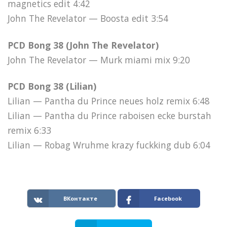
magnetics edit 4:42
John The Revelator — Boosta edit 3:54
PCD Bong 38 (John The Revelator)
John The Revelator — Murk miami mix 9:20
PCD Bong 38 (Lilian)
Lilian — Pantha du Prince neues holz remix 6:48
Lilian — Pantha du Prince raboisen ecke burstah
remix 6:33
Lilian — Robag Wruhme krazy fuckking dub 6:04
ВКонтакте
Facebook