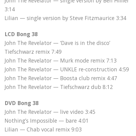
John The Revelator — single version by Ben Hillier
3:14
Lilian — single version by Steve Fitzmaurice 3:34
LCD Bong 38
John The Revelator — ‘Dave is in the disco’
Tiefschwarz remix 7:49
John The Revelator — Murk mode remix 7:13
John The Revelator — UNKLE re-construction 4:59
John The Revelator — Boosta club remix 4:47
John The Revelator — Tiefschwarz dub 8:12
DVD Bong 38
John The Revelator — live video 3:45
Nothing’s Impossible — bare 4:01
Lilian — Chab vocal remix 9:03