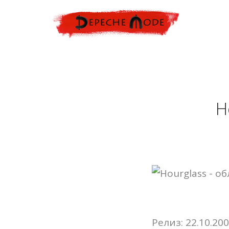
H
Релиз: 22.10.20