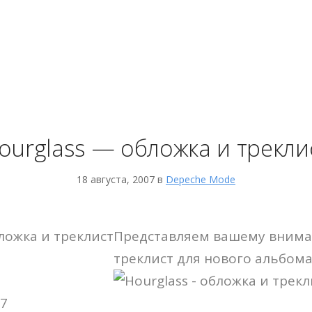
ourglass — обложка и трекли
18 августа, 2007 в
Depeche Mode
Представляем вашему внима
треклист для нового альбом
07