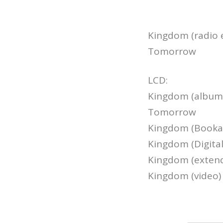
Kingdom (radio e
Tomorrow
LCD:
Kingdom (album 
Tomorrow
Kingdom (Booka
Kingdom (Digita
Kingdom (exten
Kingdom (video)