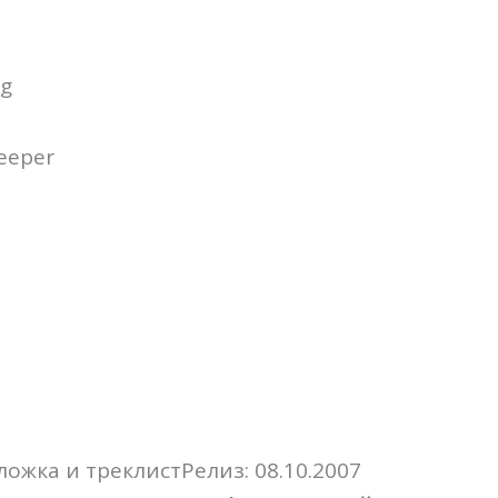
ng
eeper
Релиз: 08.10.2007