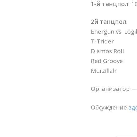
1-й танцпол
: 
2й танцпол
:
Energun vs. Logik
T-Trider
Diamos Roll
Red Groove
Murzillah
Организатор 
Обсуждение
зд