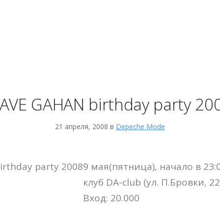
AVE GAHAN birthday party 20
21 апреля, 2008 в
Depeche Mode
9 мая(пятница), начало в 23:
клуб DA-club (ул. П.Бровки, 22
Вход: 20.000