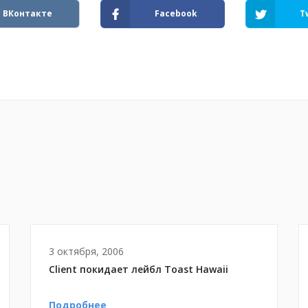
ВКонтакте
Facebook
T
3 октября, 2006
Client покидает лейбл Toast Hawaii
Подробнее